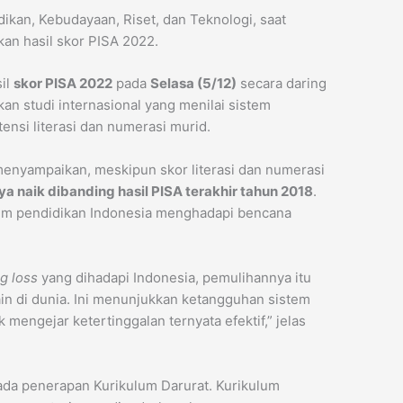
kan, Kebudayaan, Riset, dan Teknologi, saat
n hasil skor PISA 2022.
il
skor PISA 2022
pada
Selasa (5/12)
secara daring
an studi internasional yang menilai sistem
nsi literasi dan numerasi murid.
enyampaikan, meskipun skor literasi dan numerasi
a naik dibanding hasil PISA terakhir tahun 2018
.
tem pendidikan Indonesia menghadapi bencana
ng loss
yang dihadapi Indonesia, pemulihannya itu
lain di dunia. Ini menunjukkan ketangguhan sistem
k mengejar ketertinggalan ternyata efektif,” jelas
ada penerapan Kurikulum Darurat. Kurikulum