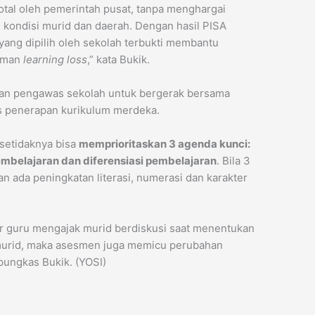
total oleh pemerintah pusat, tanpa menghargai
kondisi murid dan daerah. Dengan hasil PISA
ang dipilih oleh sekolah terbukti membantu
aman
learning loss
,” kata Bukik.
dan pengawas sekolah untuk bergerak bersama
s penerapan kurikulum merdeka.
 setidaknya bisa
memprioritaskan 3 agenda kunci:
mbelajaran dan diferensiasi pembelajaran
. Bila 3
an ada peningkatan literasi, numerasi dan karakter
ar guru mengajak murid berdiskusi saat menentukan
 murid, maka asesmen juga memicu perubahan
 pungkas Bukik. (YOSI)