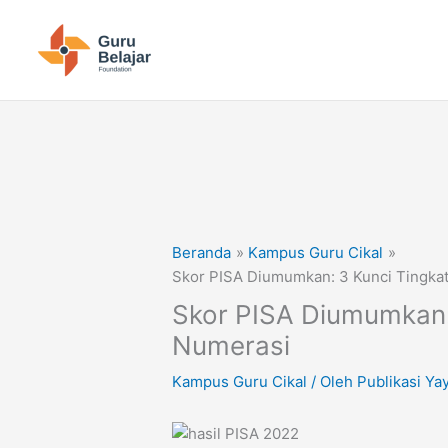
Lewati
ke
konten
Beranda
Kampus Guru Cikal
Skor PISA Diumumkan: 3 Kunci Tingkat
Skor PISA Diumumkan: 
Numerasi
Kampus Guru Cikal
/ Oleh
Publikasi Ya