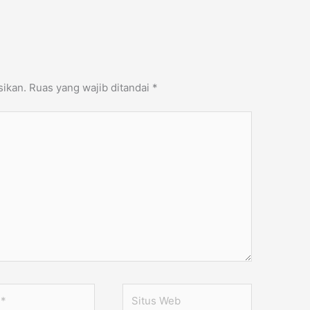
sikan.
Ruas yang wajib ditandai
*
Situs
Web