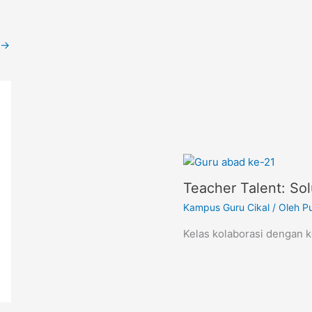
→
Teacher Talent: So
Kampus Guru Cikal
/ Oleh
Pu
Kelas kolaborasi dengan