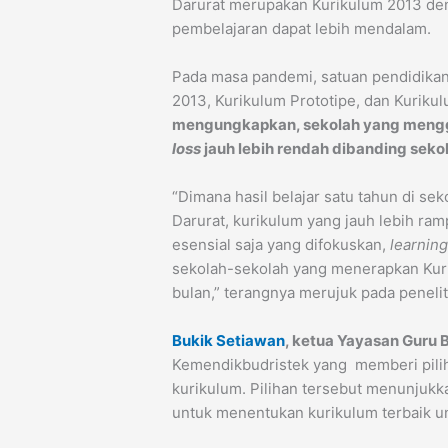
Darurat merupakan Kurikulum 2013 de
pembelajaran dapat lebih mendalam.
Pada masa pandemi, satuan pendidikan 
2013, Kurikulum Prototipe, dan Kurikul
mengungkapkan, sekolah yang mengg
loss
jauh lebih rendah dibanding sek
“Dimana hasil belajar satu tahun di s
Darurat, kurikulum yang jauh lebih ra
esensial saja yang difokuskan,
learning
sekolah-sekolah yang menerapkan Kuri
bulan,” terangnya merujuk pada peneli
Bukik Setiawan
, ketua Yayasan Guru B
Kemendikbudristek yang memberi piliha
kurikulum. Pilihan tersebut menunju
untuk menentukan kurikulum terbaik u