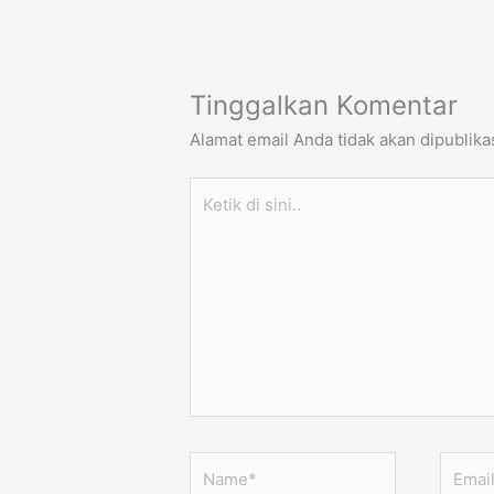
Tinggalkan Komentar
Alamat email Anda tidak akan dipublika
Ketik
di
sini..
Name*
Email*