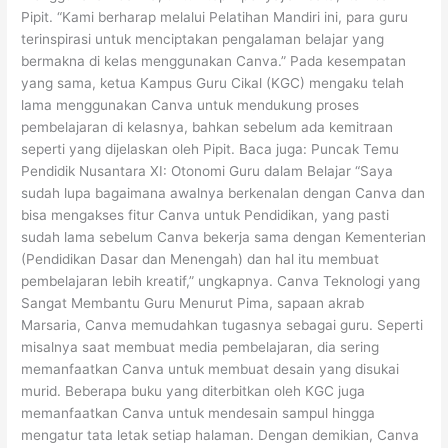
Pipit. “Kami berharap melalui Pelatihan Mandiri ini, para guru
terinspirasi untuk menciptakan pengalaman belajar yang
bermakna di kelas menggunakan Canva.” Pada kesempatan
yang sama, ketua Kampus Guru Cikal (KGC) mengaku telah
lama menggunakan Canva untuk mendukung proses
pembelajaran di kelasnya, bahkan sebelum ada kemitraan
seperti yang dijelaskan oleh Pipit. Baca juga: Puncak Temu
Pendidik Nusantara XI: Otonomi Guru dalam Belajar “Saya
sudah lupa bagaimana awalnya berkenalan dengan Canva dan
bisa mengakses fitur Canva untuk Pendidikan, yang pasti
sudah lama sebelum Canva bekerja sama dengan Kementerian
(Pendidikan Dasar dan Menengah) dan hal itu membuat
pembelajaran lebih kreatif,” ungkapnya. Canva Teknologi yang
Sangat Membantu Guru Menurut Pima, sapaan akrab
Marsaria, Canva memudahkan tugasnya sebagai guru. Seperti
misalnya saat membuat media pembelajaran, dia sering
memanfaatkan Canva untuk membuat desain yang disukai
murid. Beberapa buku yang diterbitkan oleh KGC juga
memanfaatkan Canva untuk mendesain sampul hingga
mengatur tata letak setiap halaman. Dengan demikian, Canva