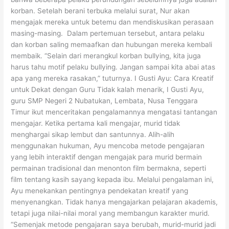
korban. Setelah berani terbuka melalui surat, Nur akan
mengajak mereka untuk betemu dan mendiskusikan perasaan
masing-masing. Dalam pertemuan tersebut, antara pelaku
dan korban saling memaafkan dan hubungan mereka kembali
membaik. “Selain dari merangkul korban bullying, kita juga
harus tahu motif pelaku bullying. Jangan sampai kita abai atas
apa yang mereka rasakan,” tuturnya. I Gusti Ayu: Cara Kreatif
untuk Dekat dengan Guru Tidak kalah menarik, I Gusti Ayu,
guru SMP Negeri 2 Nubatukan, Lembata, Nusa Tenggara
Timur ikut menceritakan pengalamannya mengatasi tantangan
mengajar. Ketika pertama kali mengajar, murid tidak
menghargai sikap lembut dan santunnya. Alih-alih
menggunakan hukuman, Ayu mencoba metode pengajaran
yang lebih interaktif dengan mengajak para murid bermain
permainan tradisional dan menonton film bermakna, seperti
film tentang kasih sayang kepada ibu. Melalui pengalaman ini,
Ayu menekankan pentingnya pendekatan kreatif yang
menyenangkan. Tidak hanya mengajarkan pelajaran akademis,
tetapi juga nilai-nilai moral yang membangun karakter murid.
“Semenjak metode pengajaran saya berubah, murid-murid jadi