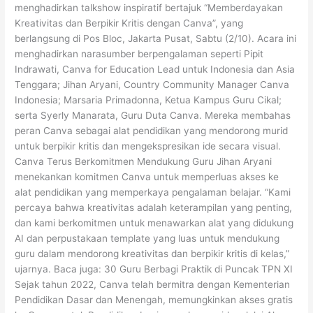
menghadirkan talkshow inspiratif bertajuk “Memberdayakan
Kreativitas dan Berpikir Kritis dengan Canva”, yang
berlangsung di Pos Bloc, Jakarta Pusat, Sabtu (2/10). Acara ini
menghadirkan narasumber berpengalaman seperti Pipit
Indrawati, Canva for Education Lead untuk Indonesia dan Asia
Tenggara; Jihan Aryani, Country Community Manager Canva
Indonesia; Marsaria Primadonna, Ketua Kampus Guru Cikal;
serta Syerly Manarata, Guru Duta Canva. Mereka membahas
peran Canva sebagai alat pendidikan yang mendorong murid
untuk berpikir kritis dan mengekspresikan ide secara visual.
Canva Terus Berkomitmen Mendukung Guru Jihan Aryani
menekankan komitmen Canva untuk memperluas akses ke
alat pendidikan yang memperkaya pengalaman belajar. “Kami
percaya bahwa kreativitas adalah keterampilan yang penting,
dan kami berkomitmen untuk menawarkan alat yang didukung
AI dan perpustakaan template yang luas untuk mendukung
guru dalam mendorong kreativitas dan berpikir kritis di kelas,”
ujarnya. Baca juga: 30 Guru Berbagi Praktik di Puncak TPN XI
Sejak tahun 2022, Canva telah bermitra dengan Kementerian
Pendidikan Dasar dan Menengah, memungkinkan akses gratis