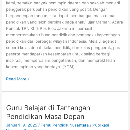
kami, semakin banyak pemimpin daerah dan sekolah menjadi
penggerak perubahan pendidikan yang positif. Dengan
bergandengan tangan, kita dapat membangun masa depan
pendidikan yang lebih berpihak pada anak,” ujar Maman. Acara
Puncak TPN XI di Pos Bloc Jakarta ini berhasil
mempertemukan ribuan pendidik dan pemangku kepentingan
pendidikan dari berbagai wilayah Indonesia. Melalui agenda
seperti kelas debat, kelas pendidik, dan kelas penggerak, para
peserta mendapatkan kesempatan untuk saling berbagi
inspirasi, memperdalam pengetahuan, dan mempraktikkan
kepemimpinan yang berdaya. (YOSI)
Read More »
Guru
Guru Belajar di Tantangan
Belajar
di
Pendidikan Masa Depan
Tantangan
Januari 19, 2025
/
Temu Pendidik Nusantara
/
Publikasi
Pendidikan