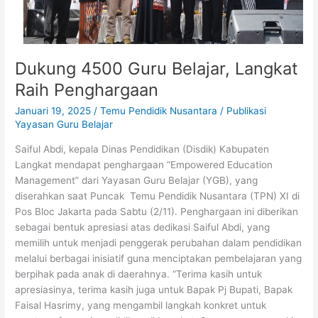
Dukung 4500 Guru Belajar, Langkat
Raih Penghargaan
Januari 19, 2025
/
Temu Pendidik Nusantara
/
Publikasi
Yayasan Guru Belajar
Saiful Abdi, kepala Dinas Pendidikan (Disdik) Kabupaten
Langkat mendapat penghargaan “Empowered Education
Management” dari Yayasan Guru Belajar (YGB), yang
diserahkan saat Puncak Temu Pendidik Nusantara (TPN) XI di
Pos Bloc Jakarta pada Sabtu (2/11). Penghargaan ini diberikan
sebagai bentuk apresiasi atas dedikasi Saiful Abdi, yang
memilih untuk menjadi penggerak perubahan dalam pendidikan
melalui berbagai inisiatif guna menciptakan pembelajaran yang
berpihak pada anak di daerahnya. “Terima kasih untuk
apresiasinya, terima kasih juga untuk Bapak Pj Bupati, Bapak
Faisal Hasrimy, yang mengambil langkah konkret untuk