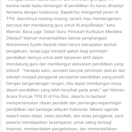
karena sadar kalau tantangan di pendidikan itu harus dihadapi
bersama dengan kolaborasi. Bapak/Ibu mengambil peran di
TPN daerahnya masing-masing, berarti mau mendengarkan,
percaya dan mendukung guru untuk #LanjutBelajar,” kata
Maman. Baca juga: Debat Guru: Perlukah Kurikulum Merdeka
Dilanjut? Maman menambahkan bahwa penghargaan
Mohammad Syafei Awards tidak hanya merupakan bentuk
pengakuan, tetapi juga menjadi ajakan bagi pemimpin
pendidikan lainnya untuk lebih berperan aktif dalam
mendukung guru dan membangun ekosistem pendidikan yang
inklusif. “Harapan kami, semakin banyak pemimpin daerah dan
sekolah menjadi penggerak perubahan pendidikan yang positif.
Dengan bergandengan tangan, kita dapat membangun masa
depan pendidikan yang lebih berpihak pada anak,” ujar Maman.
Acara Puncak TPN XI di Pos Bloc Jakarta ini berhasil
mempertemukan ribuan pendidik dan pemangku kepentingan
pendidikan dari berbagai wilayah Indonesia. Melalui agenda
seperti kelas debat, kelas pendidik, dan kelas penggerak, para
peserta mendapatkan kesempatan untuk saling berbagi
inspirasi, memperdalam pengetahuan, dan mempraktikkan