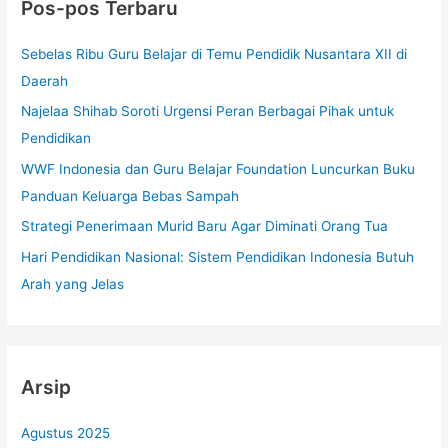
Pos-pos Terbaru
u
n
Sebelas Ribu Guru Belajar di Temu Pendidik Nusantara XII di
t
Daerah
u
Najelaa Shihab Soroti Urgensi Peran Berbagai Pihak untuk
k
Pendidikan
:
WWF Indonesia dan Guru Belajar Foundation Luncurkan Buku
Panduan Keluarga Bebas Sampah
Strategi Penerimaan Murid Baru Agar Diminati Orang Tua
Hari Pendidikan Nasional: Sistem Pendidikan Indonesia Butuh
Arah yang Jelas
Arsip
Agustus 2025