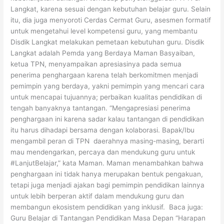
Langkat, karena sesuai dengan kebutuhan belajar guru. Selain
itu, dia juga menyoroti Cerdas Cermat Guru, asesmen formatif
untuk mengetahui level kompetensi guru, yang membantu
Disdik Langkat melakukan pemetaan kebutuhan guru. Disdik
Langkat adalah Pemda yang Berdaya Maman Basyaiban,
ketua TPN, menyampaikan apresiasinya pada semua
penerima penghargaan karena telah berkomitmen menjadi
pemimpin yang berdaya, yakni pemimpin yang mencari cara
untuk mencapai tujuannya; perbaikan kualitas pendidikan di
tengah banyaknya tantangan. “Mengapresiasi penerima
penghargaan ini karena sadar kalau tantangan di pendidikan
itu harus dihadapi bersama dengan kolaborasi. Bapak/Ibu
mengambil peran di TPN daerahnya masing-masing, berarti
mau mendengarkan, percaya dan mendukung guru untuk
#LanjutBelajar,” kata Maman. Maman menambahkan bahwa
penghargaan ini tidak hanya merupakan bentuk pengakuan,
tetapi juga menjadi ajakan bagi pemimpin pendidikan lainnya
untuk lebih berperan aktif dalam mendukung guru dan
membangun ekosistem pendidikan yang inklusif. Baca juga:
Guru Belajar di Tantangan Pendidikan Masa Depan “Harapan