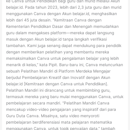
ke Canva untuk Pendidikan bagi guru dan murid melalui Akun
belajar.id. Pada tahun 2023, lebih dari 2,3 juta guru dan murid
menggunakan Canva dengan Akun belajar.id, menghasilkan
lebih dari 45 juta desain. “Kemitraan Canva dengan
Kementerian Pendidikan Dasar dan Menengah memudahkan
guru dalam mengakses platform—mereka dapat langsung
masuk dengan Akun belajar.id tanpa langkah verifikasi
tambahan. Kami juga senang dapat mendukung para pendidik
dengan memberikan pelatihan yang membantu mereka
memaksimalkan Canva untuk pengalaman belajar yang lebih
menarik di kelas,” kata Pipit. Baru-baru ini, Canva meluncurkan
sebuah Pelatihan Mandiri di Platform Merdeka Mengajar
berjudul Pembelajaran Kreatif dan Inovatif dengan Akun
belajar.id [Kemitraan dengan Canva untuk Pendidikan].
Pelatihan Mandiri ini dirancang untuk membimbing guru,
termasuk mereka yang baru mulai menggunakan Canva, untuk
pembelajaran secara mandiri. “Pelatihan Mandiri Canva
mencakup video-video pengajaran yang inspiratif dari para
Guru Duta Canva. Misalnya, satu video menyoroti
pembelajaran berdiferensiasi mata pelajaran matematika
menggunakan Canva, untuk topik penyajian data,” tambah