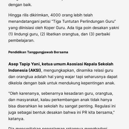
dengan baik.
Hingga rilis dikirimkan, 4000 orang lebih telah
menandatangani petisi “Tiga Tuntutan Perlindungan Guru”
yang diinisiasi oleh Koper Guru. Ada tiga poin desakan yakni
(1) lindungi guru, (2) libatkan orangtua, dan (3) perbaiki
pembelajaran.
Pendidikan Tanggungjawab Bersama
Asep Tapip Yani, ketua umum Asosiasi Kepala Sekolah
Indonesia (AKSI)
, mengungkapkan, dinamika relasi guru
dan orangtua adalah hal yang wajar tapi seharusnya dapat
dikelola dengan baik untuk mendukung kepentingan anak.
“Oleh karenanya, sebenarnya kesadaran guru, orangtua,
dan masyarakat, kalau perkembangan anak tidak hanya
bisa diserahkan ke sekolah itu sangat penting. Regulasi ini
juga sebagai bentuk desakan bahwa ini PR kita bersama,”
katanya.
Dia menceritakan pengalaman rekannya menghadapi