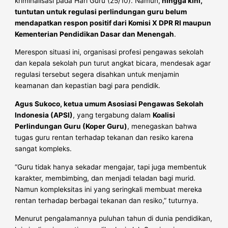
kriminalisasi pada Hari Guru (25/10). Namun,
hingga kini,
tuntutan untuk regulasi perlindungan guru belum
mendapatkan respon positif dari Komisi X DPR RI maupun
Kementerian Pendidikan Dasar dan Menengah
.
Merespon situasi ini, organisasi profesi pengawas sekolah
dan kepala sekolah pun turut angkat bicara, mendesak agar
regulasi tersebut segera disahkan untuk menjamin
keamanan dan kepastian bagi para pendidik.
Agus Sukoco, ketua umum Asosiasi Pengawas Sekolah
Indonesia (APSI)
, yang tergabung dalam
Koalisi
Perlindungan Guru (Koper Guru)
, menegaskan bahwa
tugas guru rentan terhadap tekanan dan resiko karena
sangat kompleks.
“Guru tidak hanya sekadar mengajar, tapi juga membentuk
karakter, membimbing, dan menjadi teladan bagi murid.
Namun kompleksitas ini yang seringkali membuat mereka
rentan terhadap berbagai tekanan dan resiko,” tuturnya.
Menurut pengalamannya puluhan tahun di dunia pendidikan,