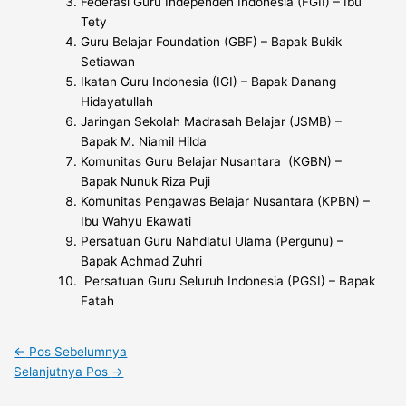
Federasi Guru Independen Indonesia (FGII) – Ibu
Tety
Guru Belajar Foundation (GBF) – Bapak Bukik
Setiawan
Ikatan Guru Indonesia (IGI) – Bapak Danang
Hidayatullah
Jaringan Sekolah Madrasah Belajar (JSMB) –
Bapak M. Niamil Hilda
Komunitas Guru Belajar Nusantara (KGBN) –
Bapak Nunuk Riza Puji
Komunitas Pengawas Belajar Nusantara (KPBN) –
Ibu Wahyu Ekawati
Persatuan Guru Nahdlatul Ulama (Pergunu) –
Bapak Achmad Zuhri
Persatuan Guru Seluruh Indonesia (PGSI) – Bapak
Fatah
←
Pos Sebelumnya
Selanjutnya Pos
→