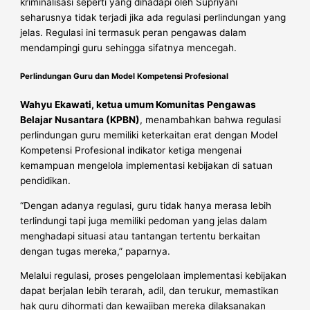
kriminalisasi seperti yang dihadapi oleh Supriyani
seharusnya tidak terjadi jika ada regulasi perlindungan yang
jelas. Regulasi ini termasuk peran pengawas dalam
mendampingi guru sehingga sifatnya mencegah.
Perlindungan Guru dan Model Kompetensi Profesional
Wahyu Ekawati, ketua umum Komunitas Pengawas
Belajar Nusantara (KPBN)
, menambahkan bahwa regulasi
perlindungan guru memiliki keterkaitan erat dengan Model
Kompetensi Profesional indikator ketiga mengenai
kemampuan mengelola implementasi kebijakan di satuan
pendidikan.
“Dengan adanya regulasi, guru tidak hanya merasa lebih
terlindungi tapi juga memiliki pedoman yang jelas dalam
menghadapi situasi atau tantangan tertentu berkaitan
dengan tugas mereka,” paparnya.
Melalui regulasi, proses pengelolaan implementasi kebijakan
dapat berjalan lebih terarah, adil, dan terukur, memastikan
hak guru dihormati dan kewajiban mereka dilaksanakan