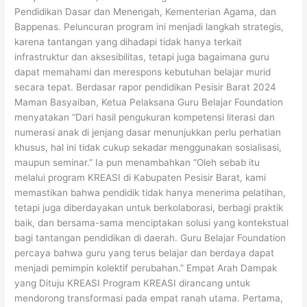
Pendidikan Dasar dan Menengah, Kementerian Agama, dan
Bappenas. Peluncuran program ini menjadi langkah strategis,
karena tantangan yang dihadapi tidak hanya terkait
infrastruktur dan aksesibilitas, tetapi juga bagaimana guru
dapat memahami dan merespons kebutuhan belajar murid
secara tepat. Berdasar rapor pendidikan Pesisir Barat 2024
Maman Basyaiban, Ketua Pelaksana Guru Belajar Foundation
menyatakan “Dari hasil pengukuran kompetensi literasi dan
numerasi anak di jenjang dasar menunjukkan perlu perhatian
khusus, hal ini tidak cukup sekadar menggunakan sosialisasi,
maupun seminar.” Ia pun menambahkan “Oleh sebab itu
melalui program KREASI di Kabupaten Pesisir Barat, kami
memastikan bahwa pendidik tidak hanya menerima pelatihan,
tetapi juga diberdayakan untuk berkolaborasi, berbagi praktik
baik, dan bersama-sama menciptakan solusi yang kontekstual
bagi tantangan pendidikan di daerah. Guru Belajar Foundation
percaya bahwa guru yang terus belajar dan berdaya dapat
menjadi pemimpin kolektif perubahan.” Empat Arah Dampak
yang Dituju KREASI Program KREASI dirancang untuk
mendorong transformasi pada empat ranah utama. Pertama,