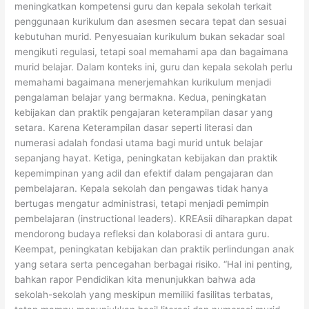
meningkatkan kompetensi guru dan kepala sekolah terkait
penggunaan kurikulum dan asesmen secara tepat dan sesuai
kebutuhan murid. Penyesuaian kurikulum bukan sekadar soal
mengikuti regulasi, tetapi soal memahami apa dan bagaimana
murid belajar. Dalam konteks ini, guru dan kepala sekolah perlu
memahami bagaimana menerjemahkan kurikulum menjadi
pengalaman belajar yang bermakna. Kedua, peningkatan
kebijakan dan praktik pengajaran keterampilan dasar yang
setara. Karena Keterampilan dasar seperti literasi dan
numerasi adalah fondasi utama bagi murid untuk belajar
sepanjang hayat. Ketiga, peningkatan kebijakan dan praktik
kepemimpinan yang adil dan efektif dalam pengajaran dan
pembelajaran. Kepala sekolah dan pengawas tidak hanya
bertugas mengatur administrasi, tetapi menjadi pemimpin
pembelajaran (instructional leaders). KREAsii diharapkan dapat
mendorong budaya refleksi dan kolaborasi di antara guru.
Keempat, peningkatan kebijakan dan praktik perlindungan anak
yang setara serta pencegahan berbagai risiko. “Hal ini penting,
bahkan rapor Pendidikan kita menunjukkan bahwa ada
sekolah-sekolah yang meskipun memiliki fasilitas terbatas,