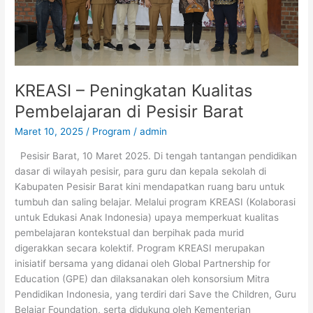
KREASI – Peningkatan Kualitas
Pembelajaran di Pesisir Barat
Maret 10, 2025
/
Program
/
admin
Pesisir Barat, 10 Maret 2025. Di tengah tantangan pendidikan
dasar di wilayah pesisir, para guru dan kepala sekolah di
Kabupaten Pesisir Barat kini mendapatkan ruang baru untuk
tumbuh dan saling belajar. Melalui program KREASI (Kolaborasi
untuk Edukasi Anak Indonesia) upaya memperkuat kualitas
pembelajaran kontekstual dan berpihak pada murid
digerakkan secara kolektif. Program KREASI merupakan
inisiatif bersama yang didanai oleh Global Partnership for
Education (GPE) dan dilaksanakan oleh konsorsium Mitra
Pendidikan Indonesia, yang terdiri dari Save the Children, Guru
Belajar Foundation, serta didukung oleh Kementerian