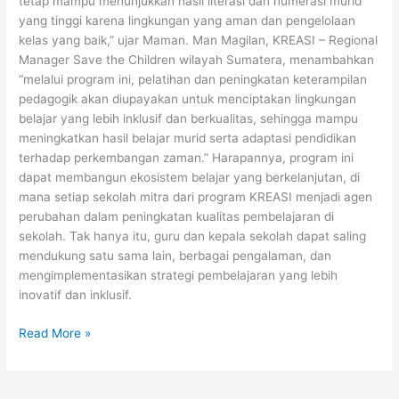
tetap mampu menunjukkan hasil literasi dan numerasi murid
yang tinggi karena lingkungan yang aman dan pengelolaan
kelas yang baik,” ujar Maman. Man Magilan, KREASI – Regional
Manager Save the Children wilayah Sumatera, menambahkan
“melalui program ini, pelatihan dan peningkatan keterampilan
pedagogik akan diupayakan untuk menciptakan lingkungan
belajar yang lebih inklusif dan berkualitas, sehingga mampu
meningkatkan hasil belajar murid serta adaptasi pendidikan
terhadap perkembangan zaman.” Harapannya, program ini
dapat membangun ekosistem belajar yang berkelanjutan, di
mana setiap sekolah mitra dari program KREASI menjadi agen
perubahan dalam peningkatan kualitas pembelajaran di
sekolah. Tak hanya itu, guru dan kepala sekolah dapat saling
mendukung satu sama lain, berbagai pengalaman, dan
mengimplementasikan strategi pembelajaran yang lebih
inovatif dan inklusif.
Read More »