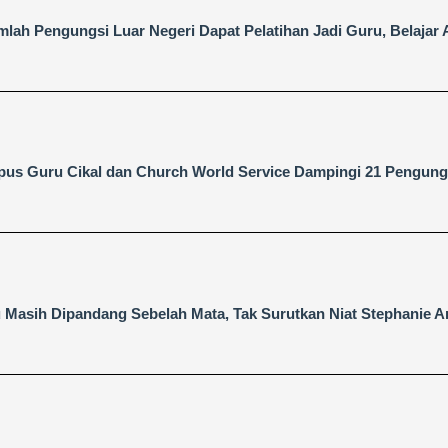
mlah Pengungsi Luar Negeri Dapat Pelatihan Jadi Guru, Belajar 
us Guru Cikal dan Church World Service Dampingi 21 Pengungs
 Masih Dipandang Sebelah Mata, Tak Surutkan Niat Stephanie A