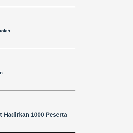
kolah
en
 Hadirkan 1000 Peserta