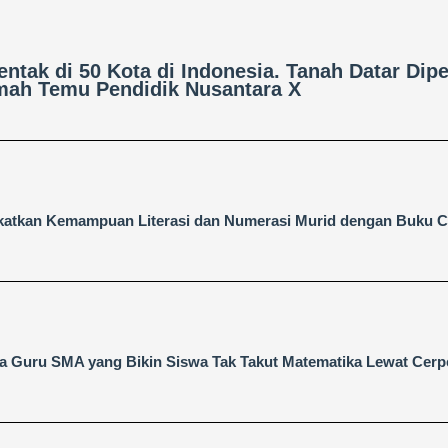
entak di 50 Kota di Indonesia, Tanah Datar Dip
ah Temu Pendidik Nusantara X
katkan Kemampuan Literasi dan Numerasi Murid dengan Buku C
ta Guru SMA yang Bikin Siswa Tak Takut Matematika Lewat Cer