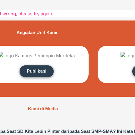
wrong, please try again.
Kegiatan Unit Kami
Publikasi
Kami di Media
pa Saat SD Kita Lebih Pintar daripada Saat SMP-SMA? Ini Kata