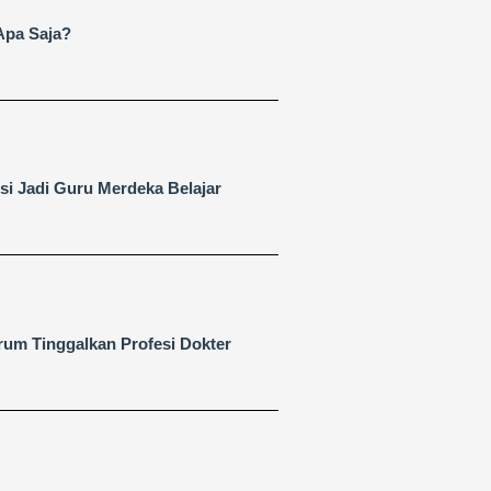
Apa Saja?
i Jadi Guru Merdeka Belajar
rum Tinggalkan Profesi Dokter