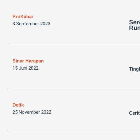
ProKabar
Ser
3 September 2023
Rum
Sinar Harapan
15 Juni 2022
Ting
Detik
25 November 2022
Ceri