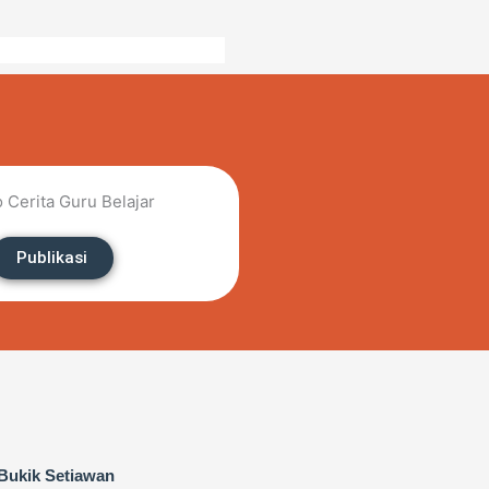
Publikasi
 Bukik Setiawan