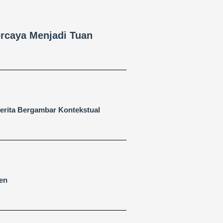
ercaya Menjadi Tuan
erita Bergambar Kontekstual
pen