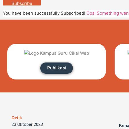
Subscribe
You have been successfully Subscribed!
Ops! Something went 
Publikasi
Detik
23 Oktober 2023
Kena