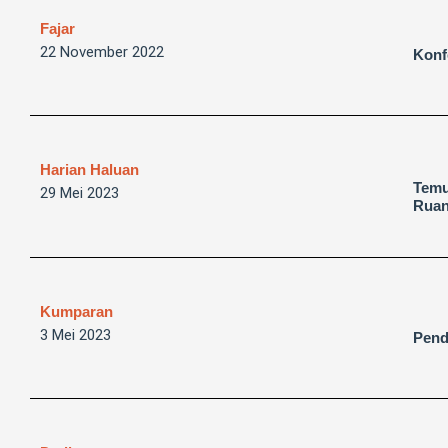
Fajar
22 November 2022
Konf
Harian Haluan
Temu
29 Mei 2023
Ruan
Kumparan
3 Mei 2023
Pend