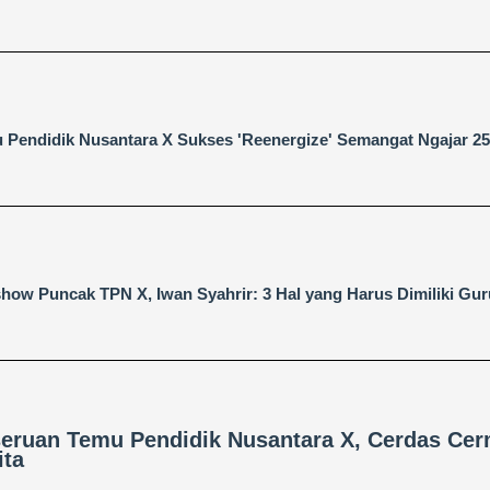
 Pendidik Nusantara X Sukses 'Reenergize' Semangat Ngajar 25
show Puncak TPN X, Iwan Syahrir: 3 Hal yang Harus Dimiliki Gu
eruan Temu Pendidik Nusantara X, Cerdas Cer
ita