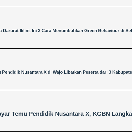
a Darurat Iklim, Ini 3 Cara Menumbuhkan Green Behaviour di Se
 Pendidik Nusantara X di Wajo Libatkan Peserta dari 3 Kabupat
yar Temu Pendidik Nusantara X, KGBN Langkat