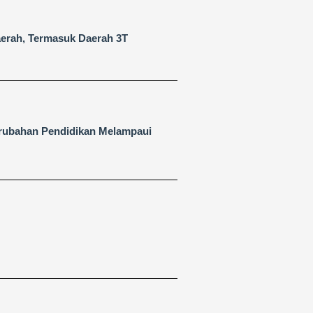
aerah, Termasuk Daerah 3T
rubahan Pendidikan Melampaui